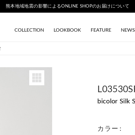
熊本地域地震の影響によるONLINE SHOPのお届けについて
COLLECTION
LOOKBOOK
FEATURE
NEWS
2
L03530S
bicolor Silk
カラー