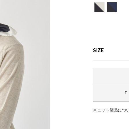
SIZE
F
※ニット製品につ