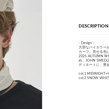
DESCRIPTION
- Design -
大胆なバイカラーが
カーフ。見せる色
2025 AUTUMN
め、JOHN SM
ディネートに、男
col.1 MIDNIGHT
col.2 SNOW WHI