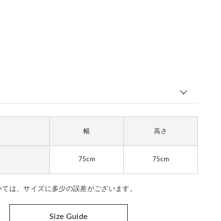
幅
高さ
75cm
75cm
いては、サイズに多少の誤差がございます。
Size Guide