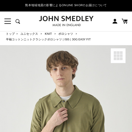
熊本地域地震の影響によるONLINE SHOPのお届けについて
トップ
ユニセックス
KNIT
ポロシャツ
半袖コットンニットクラシックポロシャツ | ISIS | 30G EASY FIT