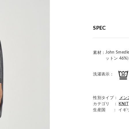
SPEC
John Smed
素材：
ットン 46%)
洗濯表示：
性別タイプ：
メン
カテゴリ ：
KNIT
生産国
： イギ