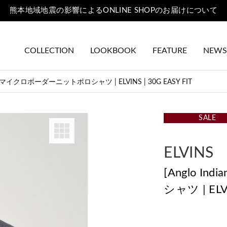
熊本地域地震の影響によるONLINE SHOPのお届けについて
COLLECTION
LOOKBOOK
FEATURE
NEWS
auze]マイクロボーダーニットポロシャツ | ELVINS | 30G EASY FIT
SALE
ELVINS
[Anglo I
シャツ | ELVI