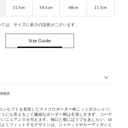
117cm
58.5cm
68cm
11.5cm
いては、サイズに多少の誤差がございます。
Size Guide
MMER
ンコンセプトを表現したマイクロボーダー柄ニットポロシャツ。
ようにも見えるごく繊細なボーダー柄は主張しすぎず、コーデ
ないニュアンスを与えます。袖口と裾にはリブをあしらい、ゆ
程よくフィットするデザインは、ジャケットやカーディガンと