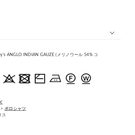
ley’s ANGLO INDIAN GAUZE (メリノウール 54% コ
ズ
>
ポロシャツ
リス