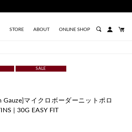
STORE
ABOUT
ONLINE SHOP
SALE
ndian Gauze]マイクロボーダーニットポロ
NS | 30G EASY FIT