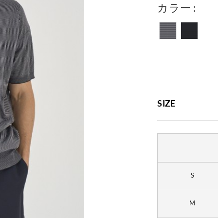
カラー
SIZE
S
M