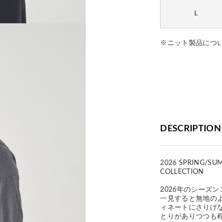
L
※ニット製品につ
DESCRIPTION
2026 SPRING/SU
COLLECTION
2026年のシーズ
一見すると無地の
ィネートにさりげ
とりがありつつも