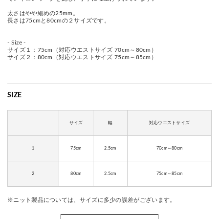
太さはやや細めの25mm。
長さは75cmと80cmの２サイズです。
- Size -
サイズ１：75cm（対応ウエストサイズ 70cm～80cm）
サイズ２：80cm（対応ウエストサイズ 75cm～85cm）
SIZE
サイズ
幅
対応ウエストサイズ
1
75cm
2.5cm
70cm～80cm
2
80cm
2.5cm
75cm～85cm
※ニット製品については、サイズに多少の誤差がございます。