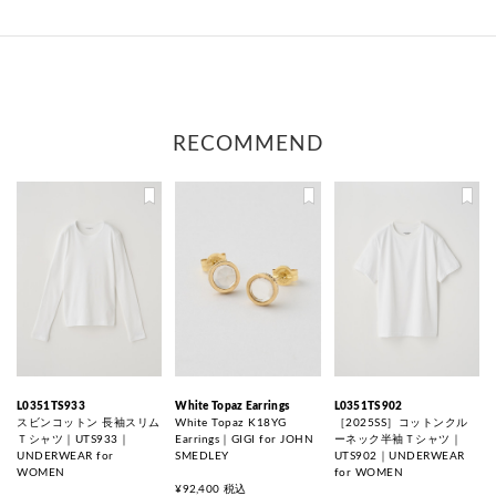
RECOMMEND
L0351TS933
White Topaz Earrings
L0351TS902
スビンコットン 長袖スリム
White Topaz K18YG
［2025SS］コットンクル
Ｔシャツ｜UTS933｜
Earrings｜GIGI for JOHN
ーネック半袖Ｔシャツ｜
UNDERWEAR for
SMEDLEY
UTS902｜UNDERWEAR
WOMEN
for WOMEN
¥92,400 税込