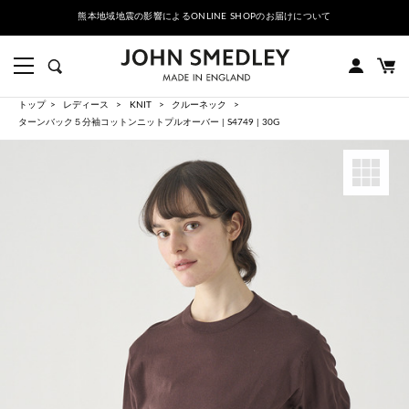
熊本地域地震の影響によるONLINE SHOPのお届けについて
トップ
レディース
KNIT
クルーネック
ターンバック５分袖コットンニットプルオーバー | S4749 | 30G