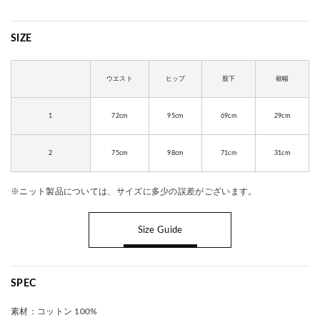
SIZE
ウエスト
ヒップ
股下
裾幅
1
72cm
95cm
69cm
29cm
2
75cm
98cm
71cm
31cm
※ニット製品については、サイズに多少の誤差がございます。
Size Guide
SPEC
素材：
コットン 100%