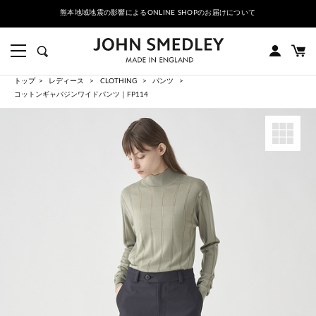
熊本地域地震の影響によるONLINE SHOPのお届けについて
トップ
レディース
CLOTHING
パンツ
コットンギャバジンワイドパンツ｜FP114