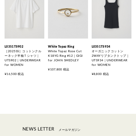
L0351TS902
White Topaz Ring
L0351TS934
［2025SS］コットンクル
White Topaz Rose Cut
オーガニックコットン
ーネック半袖Ｔシャツ｜
K18YG Ring #12｜GIGI
2WAYリブタンクトップ｜
UTS902｜UNDERWEAR
for JOHN SMEDLEY
UTS934｜UNDERWEAR
for WOMEN
for WOMEN
¥107,800 税込
¥16,500 税込
¥8,800 税込
NEWS LETTER
メールマガジン