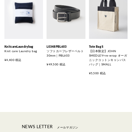
KnitcareLaundrybag
L0348PBL603
Tote Bag S
Knit care Laundry bag
ソフトカーフレザーベルト
【日本限定】JOHN
30mm｜PBL603
SMEDLEY×re-wrap オーガ
¥4,400 税込
ニックコットンキャンバス
¥49,500 税込
バッグ｜SMALL
¥5,500 税込
NEWS LETTER
メールマガジン