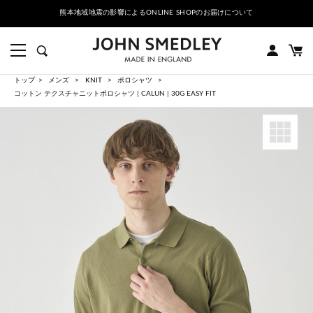
熊本地域地震の影響によるONLINE SHOPのお届けについて
トップ
メンズ
KNIT
ポロシャツ
コットン テクスチャニットポロシャツ | CALUN | 30G EASY FIT