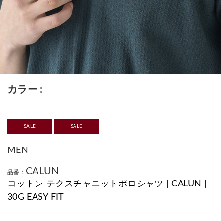
カラー
SALE
SALE
MEN
CALUN
品番：
コットン テクスチャニットポロシャツ | CALUN |
30G EASY FIT