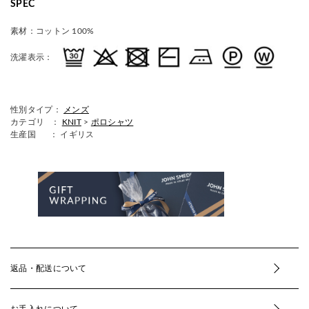
SPEC
素材：
コットン 100%
洗濯表示：
性別タイプ：
メンズ
カテゴリ ：
KNIT
>
ポロシャツ
生産国
： イギリス
返品・配送について
お手入れについて