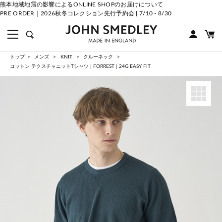
熊本地域地震の影響によるONLINE SHOPのお届けについて
PRE ORDER｜2026秋冬コレクション先行予約会 | 7/10 - 8/30
トップ
メンズ
KNIT
クルーネック
コットン テクスチャニットTシャツ | FORREST | 24G EASY FIT