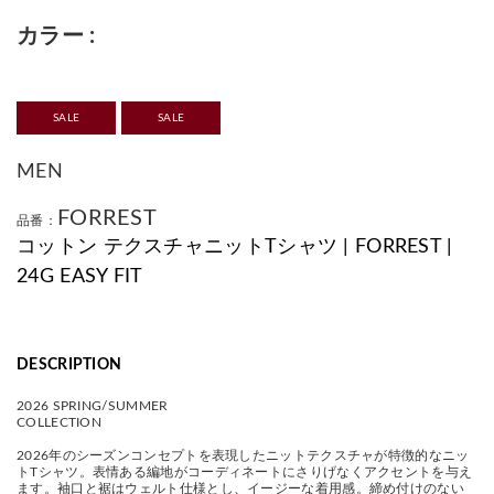
カラー
SALE
SALE
MEN
FORREST
品番：
コットン テクスチャニットTシャツ | FORREST |
24G EASY FIT
DESCRIPTION
2026 SPRING/SUMMER
COLLECTION
2026年のシーズンコンセプトを表現したニットテクスチャが特徴的なニッ
トTシャツ。表情ある編地がコーディネートにさりげなくアクセントを与え
ます。袖口と裾はウェルト仕様とし、イージーな着用感。締め付けのない