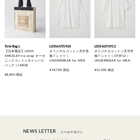
Tote Bag L
L0356UTS920
L0356UTS912
【日本限定】JOHN
オリジナルコットン天竺長
オリジナルコットン天竺半
SMEDLEY×re-wrap オーガ
袖Ｔシャツ｜
袖Ｔシャツ｜UTS912｜
ニックコットンキャンバス
UNDERWEAR for MEN
UNDERWEAR for MEN
バッグ｜LARGE
¥18,700 税込
¥16,500 税込
¥8,800 税込
NEWS LETTER
メールマガジン