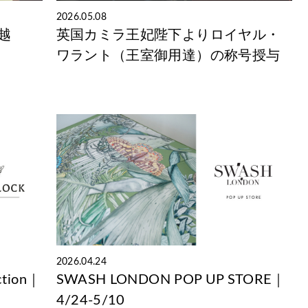
2026.05.08
三越
英国カミラ王妃陛下よりロイヤル・
ワラント（王室御用達）の称号授与
2026.04.24
ction｜
SWASH LONDON POP UP STORE｜
4/24-5/10