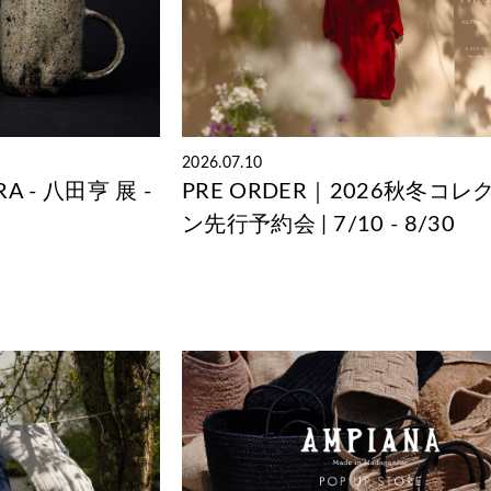
2026.07.10
 - 八田亨 展 -
PRE ORDER｜2026秋冬コレ
ン先行予約会 | 7/10 - 8/30