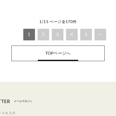
1/15 ページ全170件
1
2
3
4
5
TOPページへ
TTER
メールマガジン