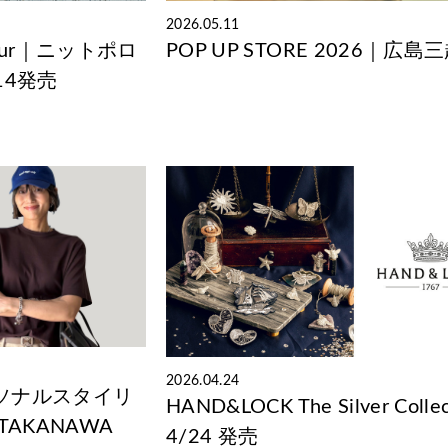
2026.05.11
Colour｜ニットポロ
POP UP STORE 2026｜広島
14発売
2026.04.24
ソナルスタイリ
HAND&LOCK The Silver Colle
TAKANAWA
4/24 発売