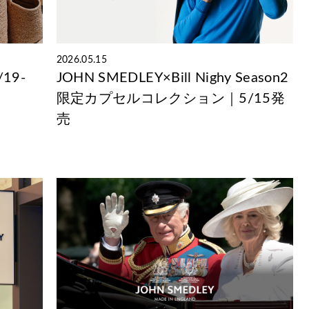
2026.05.15
/19-
JOHN SMEDLEY×Bill Nighy Season2
限定カプセルコレクション｜5/15発
売