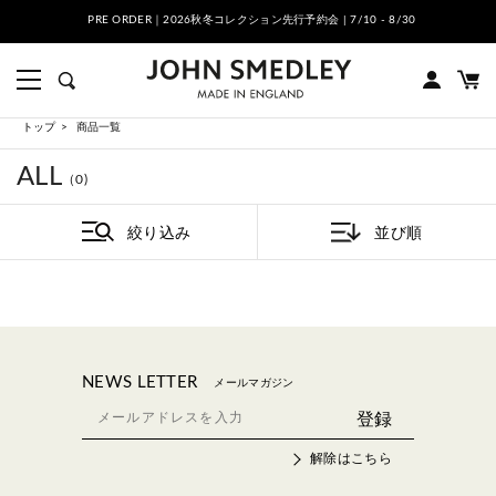
PRE ORDER｜2026秋冬コレクション先行予約会 | 7/10 - 8/30
トップ
商品一覧
ALL
（0)
絞り込み
並び順
NEWS LETTER
メールマガジン
解除はこちら