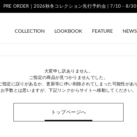
PRE ORDER｜2026秋冬コレクション先行予約会 | 7/10 - 8/30
COLLECTION
LOOKBOOK
FEATURE
NEWS
大変申し訳ありません。
ご指定の商品が見つかりませんでした。
のご指定に誤りがあるか、更新等に伴い削除されてしまった可能性があ
お手数とは思いますが、下記リンクからサイトへ移動してください。
トップページへ