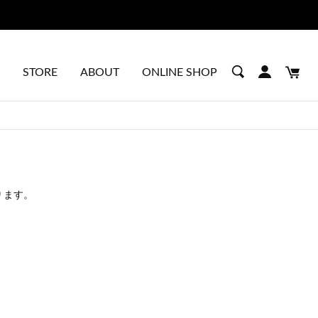
STORE
ABOUT
ONLINE SHOP
ります。