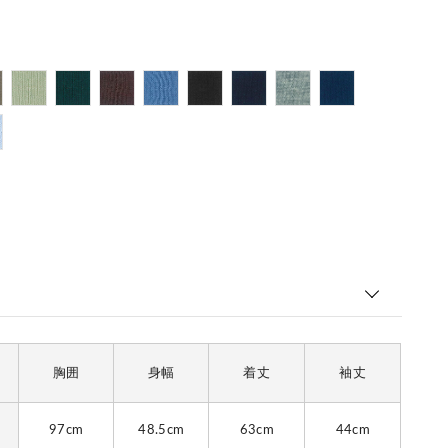
胸囲
身幅
着丈
袖丈
97cm
48.5cm
63cm
44cm