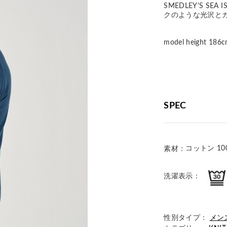
SMEDLEY'S S
クのような光沢と
model height 
SPEC
コットン 10
素材：
洗濯表示：
性別タイプ：
メン