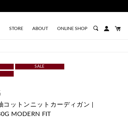
STORE
ABOUT
ONLINE SHOP
SALE
G
袖コットンニットカーディガン |
 30G MODERN FIT