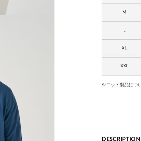
M
L
XL
XXL
※ニット製品につ
DESCRIPTION