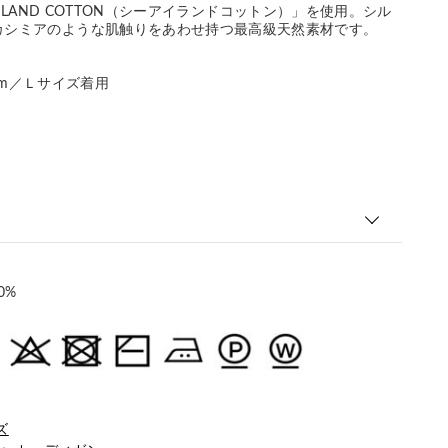
EA ISLAND COTTON（シーアイランドコットン）」を使用。シル
カシミアのような肌触りをあわせ持つ最高級天然素材です。
186cm／Ｌサイズ着用
0%
ズ