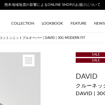
熊本地域地震の影響によるONLINE SHOPのお届けについて
COLLECTION
LOOKBOOK
FEATURE
NEWS
ンニットプルオーバー | DAVID | 30G MODERN FIT
SALE
SALE
DAVID
クルーネッ
DAVID | 3