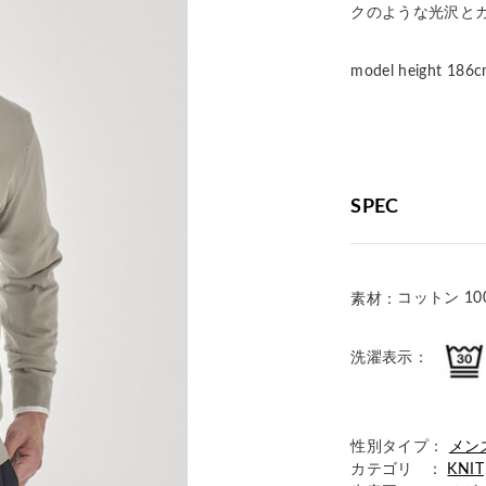
クのような光沢と
model height 
SPEC
コットン 10
素材：
洗濯表示：
性別タイプ：
メン
カテゴリ ：
KNIT