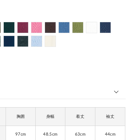
胸囲
身幅
着丈
袖丈
97cm
48.5cm
63cm
44cm