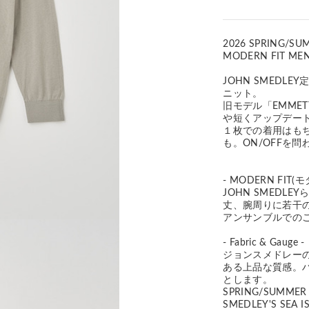
2026 SPRING/SU
MODERN FIT ME
JOHN SMEDL
ニット。
旧モデル「EMME
や短くアップデー
１枚での着用はも
も。ON/OFFを
- MODERN FIT(
JOHN SMED
丈、腕周りに若干
アンサンブルでの
- Fabric & Gauge -
ジョンスメドレー
ある上品な質感。
とします。
SPRING/SUMM
SMEDLEY'S S