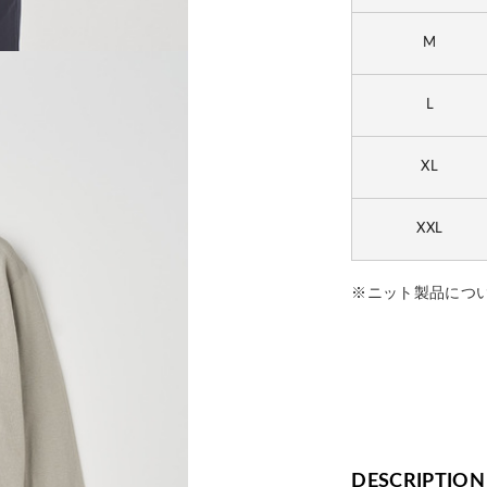
M
L
XL
XXL
※ニット製品につ
DESCRIPTION