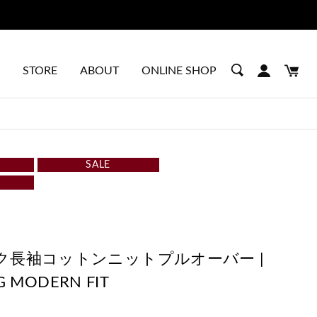
STORE
ABOUT
ONLINE SHOP
SALE
ク長袖コットンニットプルオーバー |
0G MODERN FIT