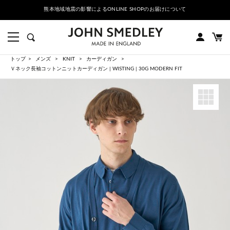
熊本地域地震の影響によるONLINE SHOPのお届けについて
トップ
メンズ
KNIT
カーディガン
Ｖネック長袖コットンニットカーディガン | WISTING | 30G MODERN FIT