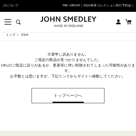
よるONLINE SHOPのお届けについて
PRE ORDER｜2026秋冬
トップ
ITEM
大変申し訳ありません。
ご指定の商品が見つかりませんでした。
URLのご指定に誤りがあるか、更新等に伴い削除されてしまった可能性がありま
す。
お手数とは思いますが、下記リンクからサイトへ移動してください。
トップページへ