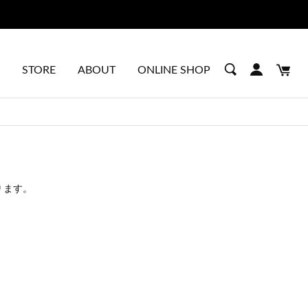
約会 | 7/10 - 8/30
STORE
ABOUT
ONLINE SHOP
ります。