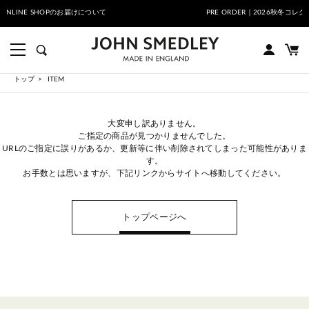
響によるONLINE SHOPのお届けについて
PRE ORDER｜202
トップ
ITEM
大変申し訳ありません。
ご指定の商品が見つかりませんでした。
URLのご指定に誤りがあるか、更新等に伴い削除されてしまった可能性がありま
す。
お手数とは思いますが、下記リンクからサイトへ移動してください。
トップページへ