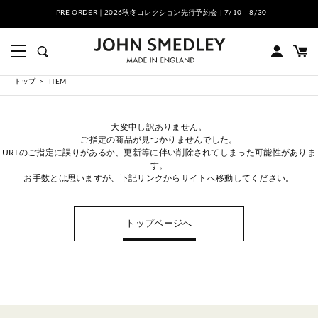
PRE ORDER｜2026秋冬コレクション先行予約会 | 7/10 - 8/30
トップ
ITEM
大変申し訳ありません。
ご指定の商品が見つかりませんでした。
URLのご指定に誤りがあるか、更新等に伴い削除されてしまった可能性がありま
す。
お手数とは思いますが、下記リンクからサイトへ移動してください。
トップページへ