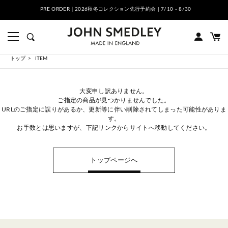
PRE ORDER｜2026秋冬コレクション先行予約会 | 7/10 - 8/30
トップ
ITEM
大変申し訳ありません。
ご指定の商品が見つかりませんでした。
URLのご指定に誤りがあるか、更新等に伴い削除されてしまった可能性がありま
す。
お手数とは思いますが、下記リンクからサイトへ移動してください。
トップページへ