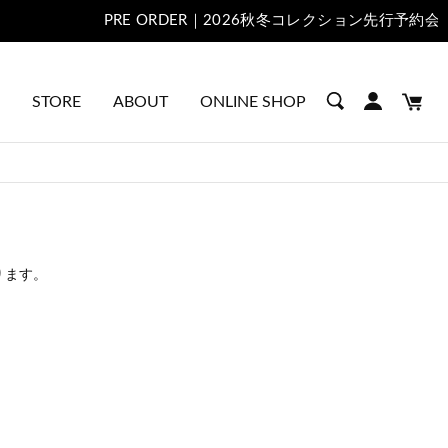
STORE
ABOUT
ONLINE SHOP
ります。