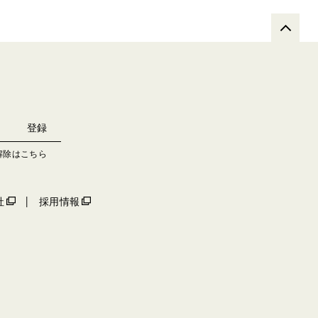
解除はこちら
社
採用情報