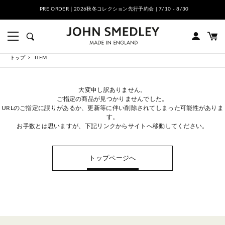
PRE ORDER｜2026秋冬コレクション先行予約会 | 7/10 - 8/30
トップ
ITEM
大変申し訳ありません。
ご指定の商品が見つかりませんでした。
URLのご指定に誤りがあるか、更新等に伴い削除されてしまった可能性がありま
す。
お手数とは思いますが、下記リンクからサイトへ移動してください。
トップページへ