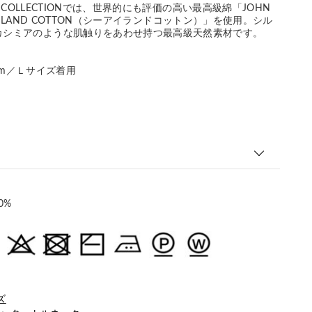
ER COLLECTIONでは、世界的にも評価の高い最高級綿「JOHN
EA ISLAND COTTON（シーアイランドコットン）」を使用。シル
カシミアのような肌触りをあわせ持つ最高級天然素材です。
186cm／Ｌサイズ着用
0%
ズ