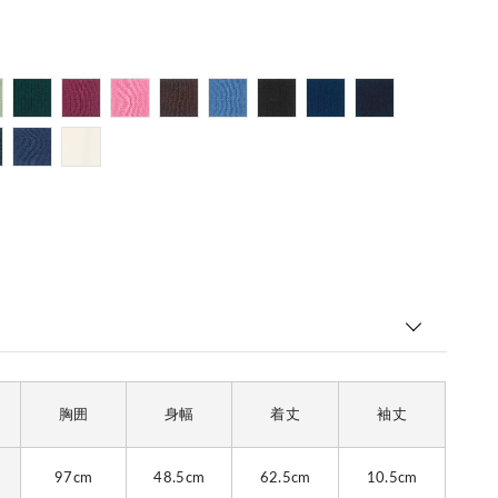
胸囲
身幅
着丈
袖丈
97cm
48.5cm
62.5cm
10.5cm