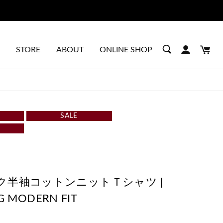
STORE
ABOUT
ONLINE SHOP
SALE
ク半袖コットンニットＴシャツ |
0G MODERN FIT