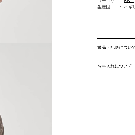
カテゴリ ：
KNIT
生産国
： イギ
返品・配送につい
お手入れについて