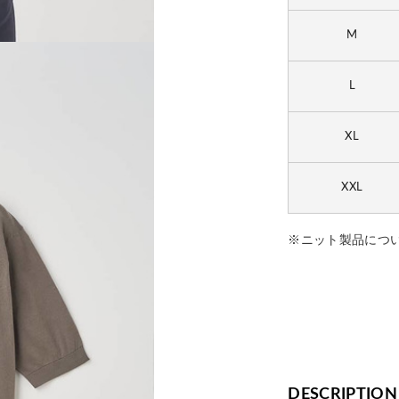
M
L
XL
XXL
※ニット製品につ
DESCRIPTION