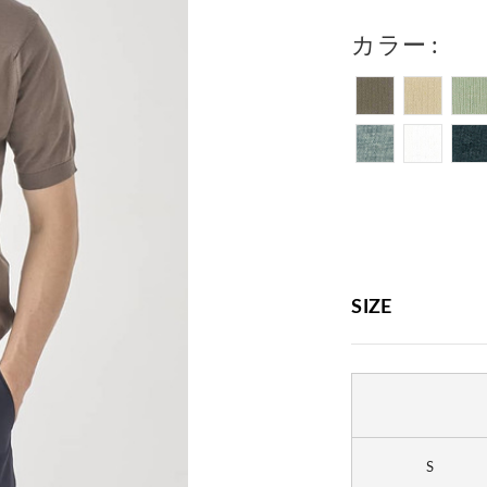
カラー
SIZE
S