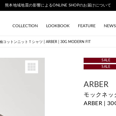
熊本地域地震の影響によるONLINE SHOPのお届けについて
COLLECTION
LOOKBOOK
FEATURE
NEWS
ットンニットＴシャツ | ARBER | 30G MODERN FIT
SALE
SALE
ARBER
モックネッ
ARBER | 3