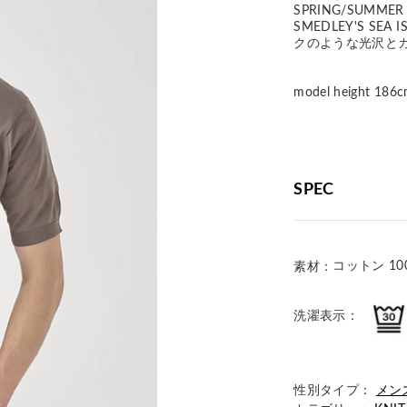
SPRING/SUMM
SMEDLEY'S S
クのような光沢と
model height 
SPEC
コットン 10
素材：
洗濯表示：
性別タイプ：
メン