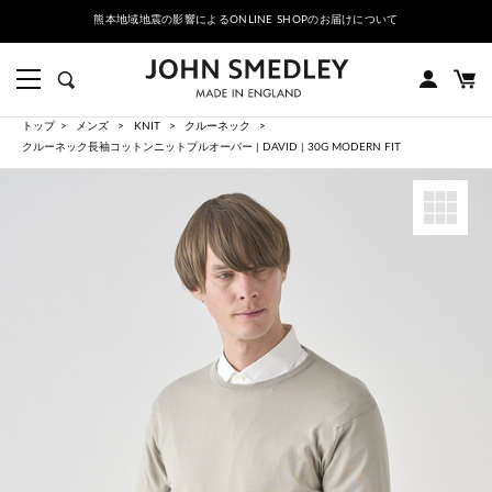
熊本地域地震の影響によるONLINE SHOPのお届けについて
トップ
メンズ
KNIT
クルーネック
クルーネック長袖コットンニットプルオーバー | DAVID | 30G MODERN FIT