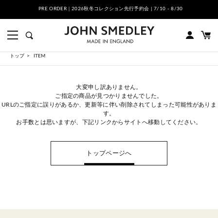
PRE ORDER｜2026秋冬コレクション先行予約会 | 7/10 - 8/30
トップ
ITEM
大変申し訳ありません。
ご指定の商品が見つかりませんでした。
URLのご指定に誤りがあるか、更新等に伴い削除されてしまった可能性がありま
す。
お手数とは思いますが、下記リンクからサイトへ移動してください。
トップページへ