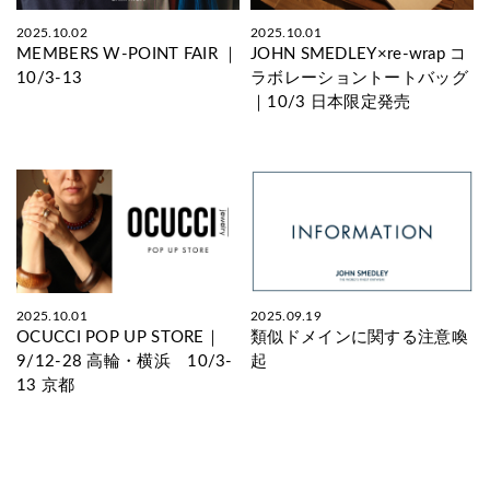
2025.10.02
2025.10.01
MEMBERS W-POINT FAIR ｜
JOHN SMEDLEY×re-wrap コ
10/3-13
ラボレーショントートバッグ
｜10/3 日本限定発売
2025.10.01
2025.09.19
OCUCCI POP UP STORE｜
類似ドメインに関する注意喚
9/12-28 高輪・横浜 10/3-
起
13 京都