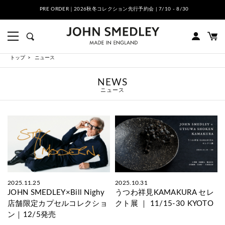
INE SHOPのお届けについて
PRE ORDER｜2026秋冬コレクション
トップ
ニュース
NEWS
ニュース
2025.11.25
2025.10.31
JOHN SMEDLEY×Bill Nighy
うつわ祥見KAMAKURA セレ
店舗限定カプセルコレクショ
クト展 ｜ 11/15-30 KYOTO
ン｜12/5発売