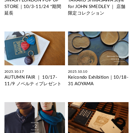
SWASH LONDON POP UP
TAKAKO SHIRASAWA Style
STORE｜10/3-11/24 *期間
for JOHN SMEDLEY ｜ 店舗
延長
限定コレクション
2025.10.17
2025.10.10
AUTUMN FAIR ｜ 10/17-
Keicondo Exhibition｜10/18-
11/9 ノベルティプレゼント
31 AOYAMA