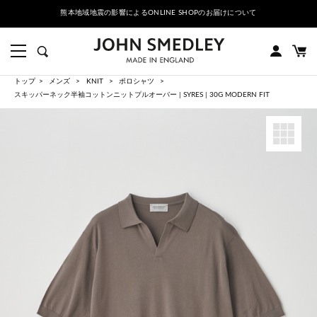
熊本地域地震の影響によるONLINE SHOPのお届けについて
トップ
メンズ
KNIT
ポロシャツ
スキッパーネック半袖コットンニットプルオーバー | SYRES | 30G MODERN FIT