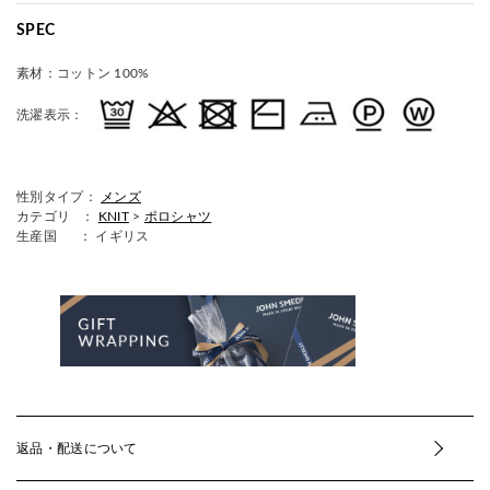
SPEC
素材：
コットン 100%
洗濯表示：
性別タイプ：
メンズ
カテゴリ ：
KNIT
>
ポロシャツ
生産国
： イギリス
返品・配送について