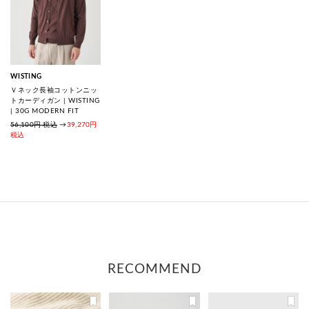
WISTING
Ｖネック長袖コットンニッ
トカーディガン | WISTING
| 30G MODERN FIT
56,100円 税込
→
39,270円
税込
RECOMMEND