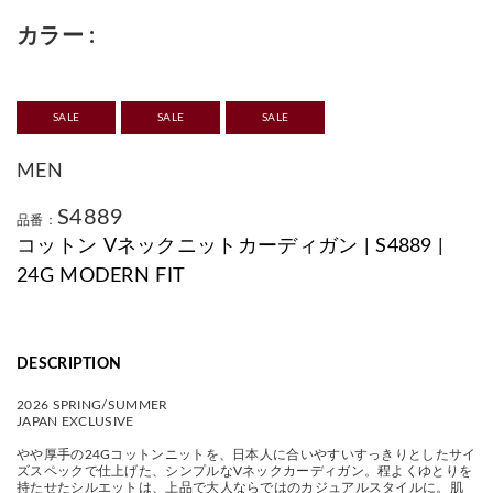
カラー
SALE
SALE
SALE
MEN
S4889
品番：
コットン Vネックニットカーディガン | S4889 |
24G MODERN FIT
DESCRIPTION
2026 SPRING/SUMMER
JAPAN EXCLUSIVE
やや厚手の24Gコットンニットを、日本人に合いやすいすっきりとしたサイ
ズスペックで仕上げた、シンプルなVネックカーディガン。程よくゆとりを
持たせたシルエットは、上品で大人ならではのカジュアルスタイルに。肌