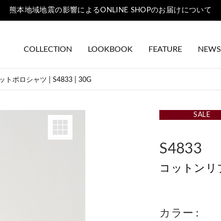
PRE ORDER｜2026秋冬コレクション先行予約会 | 7/10 - 8/30
COLLECTION
LOOKBOOK
FEATURE
NEWS
ポロシャツ | S4833 | 30G
SALE
S4833
コットンリブニ
カラー