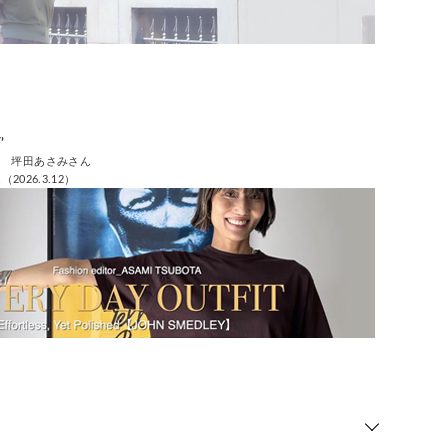
’
ー 坪田あさみさん
2026.3.12）