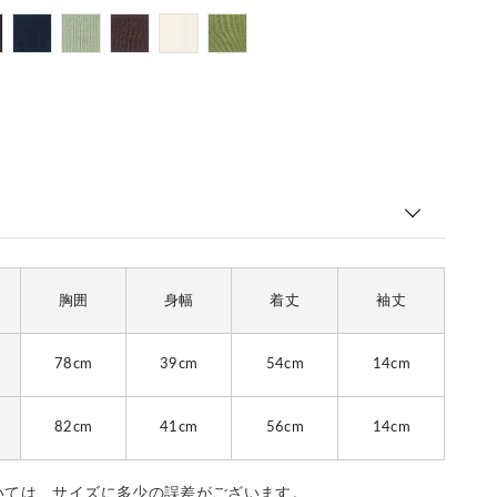
胸囲
身幅
着丈
袖丈
78cm
39cm
54cm
14cm
82cm
41cm
56cm
14cm
いては、サイズに多少の誤差がございます。