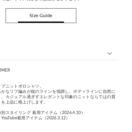
Size Guide
MMER
リブニットポロシャツ。
らかなリブ編みが縦のラインを強調し、ボディラインに自然に
ト。カジュアル過ぎずエレガントな印象のニットならではの質
トを上品に格上げします。
スタイリング 着用アイテム（2026.4.10）
uTube着用アイテム（2026.3.12）