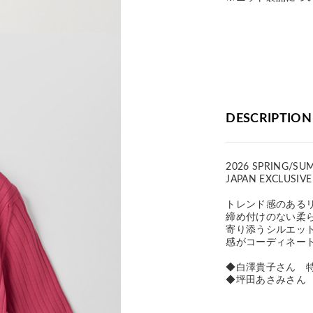
DESCRIPTION
2026 SPRING/SU
JAPAN EXCLUSIVE
トレンド感のある
締め付けのない柔
寄り添うシルエッ
感がコーディネー
◆白澤貴子さん 特別
◆坪田あさみさん Yo