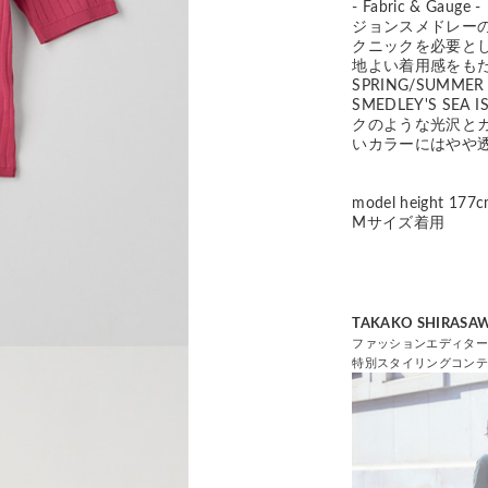
- Fabric & Gauge -
ジョンスメドレー
クニックを必要と
地よい着用感をも
SPRING/SUMM
SMEDLEY'S S
クのような光沢と
いカラーにはやや
model height 177
Mサイズ着用
TAKAKO SHIRASA
ファッションエディタ
特別スタイリングコンテンツ