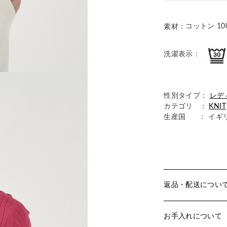
コットン 10
素材：
洗濯表示：
性別タイプ：
レデ
カテゴリ ：
KNIT
生産国
： イギ
返品・配送につい
お手入れについて