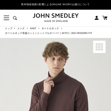
熊本地域地震の影響によるONLINE SHOPのお届けについて
トップ
メンズ
KNIT
タートルネック
タートルネック長袖コットンニットプルオーバー | S4751 | 30G MODERN FIT