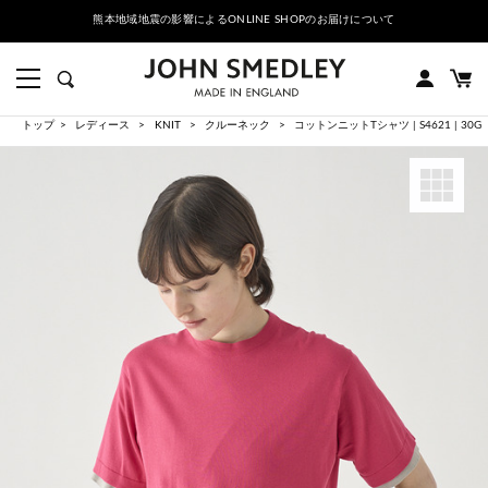
熊本地域地震の影響によるONLINE SHOPのお届けについて
トップ
レディース
KNIT
クルーネック
コットンニットTシャツ | S4621 | 30G