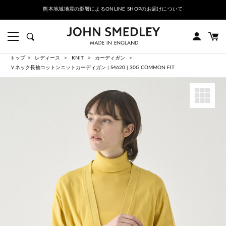
熊本地域地震の影響によるONLINE SHOPのお届けについて
トップ
レディース
KNIT
カーディガン
Ｖネック長袖コットンニットカーディガン | S4620 | 30G COMMON FIT