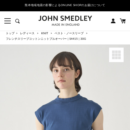
熊本地域地震の影響によるONLINE SHOPのお届けについて
トップ
レディース
KNIT
ベスト・ノースリーブ
フレンチスリーブコットンニットプルオーバー | S4415 | 30G