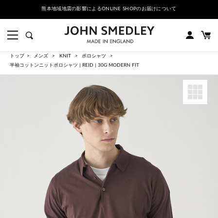
熊本地域地震の影響によるONLINE SHOPのお届けについて
トップ
メンズ
KNIT
ポロシャツ
半袖コットンニットポロシャツ | REID | 30G MODERN FIT