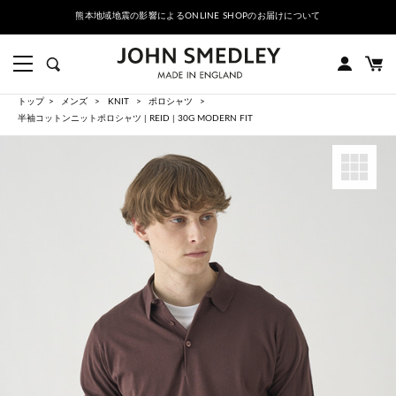
熊本地域地震の影響によるONLINE SHOPのお届けについて
トップ
メンズ
KNIT
ポロシャツ
半袖コットンニットポロシャツ | REID | 30G MODERN FIT