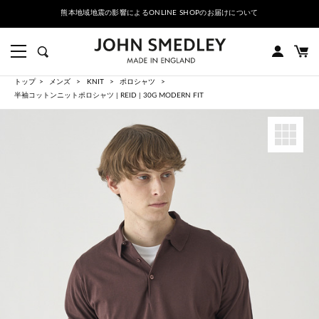
熊本地域地震の影響によるONLINE SHOPのお届けについて
トップ
メンズ
KNIT
ポロシャツ
半袖コットンニットポロシャツ | REID | 30G MODERN FIT