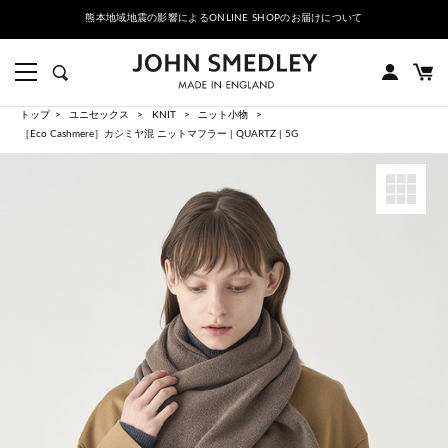
熊本地域地震の影響によるONLINE SHOPのお届けについて
トップ
ユニセックス
KNIT
ニット小物
［Eco Cashmere］カシミヤ混 ニットマフラー | QUARTZ | 5G