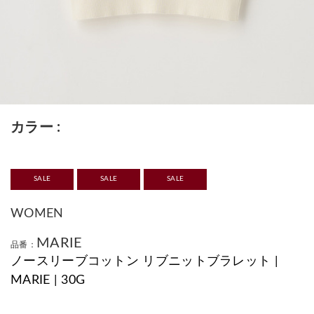
カラー
SALE
SALE
SALE
WOMEN
MARIE
品番：
ノースリーブコットン リブニットブラレット |
MARIE | 30G