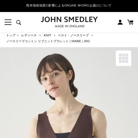
熊本地域地震の影響によるONLINE SHOPのお届けについて
トップ
レディース
KNIT
ベスト・ノースリーブ
ノースリーブコットン リブニットブラレット | MARIE | 30G