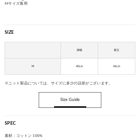
Mサイズ着用
SIZE
身幅
着丈
M
40cm
46cm
※ニット製品については、サイズに多少の誤差がございます。
Size Guide
SPEC
素材：
コットン 100%