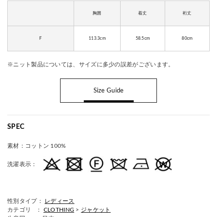
胸囲
着丈
裄丈
F
113.3cm
58.5cm
80cm
※ニット製品については、サイズに多少の誤差がございます。
Size Guide
SPEC
素材：
コットン 100%
洗濯表示：
性別タイプ：
レディース
カテゴリ ：
CLOTHING
>
ジャケット