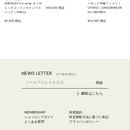
SMEDLEY×re-wrap オーガ
ーネック半袖Ｔシャツ｜
ニックコットンキャンバス
¥24,200 税込
UTS902｜UNDERWEAR
バッグ｜SMALL
for WOMEN
¥5,500 税込
¥16,500 税込
NEWS LETTER
メールマガジン
解除はこちら
MEMBERSHIP
利用規約
ショッピングガイド
特定商取引法に基づく表記
よくある質問
プライバシポリシー