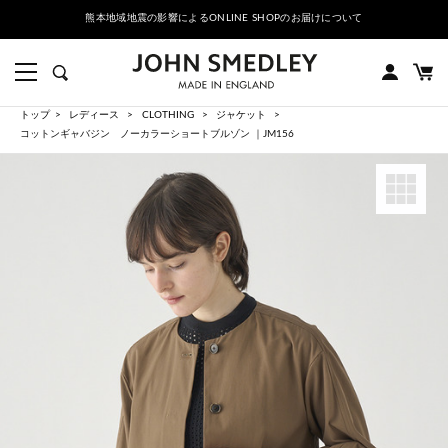
熊本地域地震の影響によるONLINE SHOPのお届けについて
トップ
レディース
CLOTHING
ジャケット
コットンギャバジン ノーカラーショートブルゾン ｜JM156