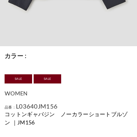
カラー
SALE
SALE
WOMEN
L03640JM156
品番：
コットンギャバジン ノーカラーショートブルゾ
ン ｜JM156