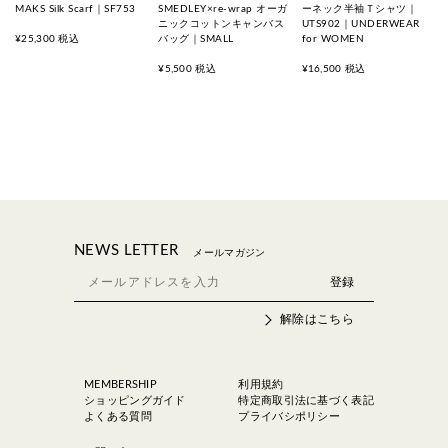
MAKS Silk Scarf｜SF753
SMEDLEY×re-wrap オーガ
ーネック半袖Ｔシャツ｜
ニックコットンキャンバス
UTS902｜UNDERWEAR
¥25,300 税込
バッグ｜SMALL
for WOMEN
¥5,500 税込
¥16,500 税込
NEWS LETTER
メールマガジン
解除はこちら
MEMBERSHIP
利用規約
ショッピングガイド
特定商取引法に基づく表記
よくある質問
プライバシポリシー