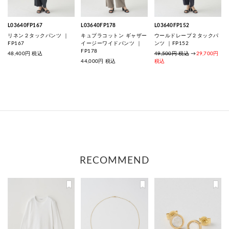
L03640FP167
L03640FP178
L03640FP152
リネン２タックパンツ ｜
キュプラコットン ギャザー
ウールドレープ２タックパ
FP167
イージーワイドパンツ ｜
ンツ ｜FP152
FP178
48,400
円 税込
49,500円 税込
→
29,700円
44,000
円 税込
税込
RECOMMEND