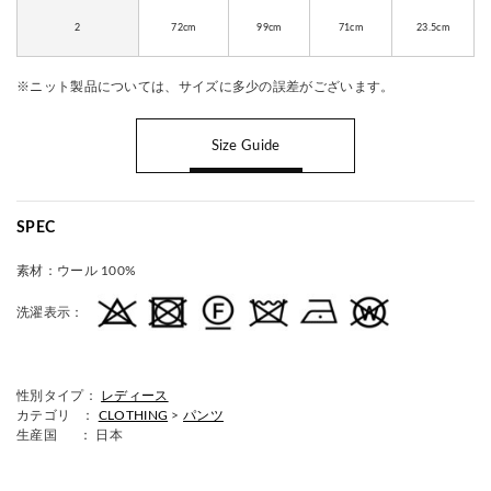
2
72cm
99cm
71cm
23.5cm
※ニット製品については、サイズに多少の誤差がございます。
Size Guide
SPEC
素材：
ウール 100%
洗濯表示：
性別タイプ：
レディース
カテゴリ ：
CLOTHING
>
パンツ
生産国
： 日本