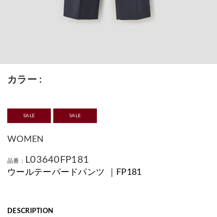
カラー
SALE
SALE
WOMEN
L03640FP181
品番：
ウールテーパードパンツ ｜FP181
DESCRIPTION