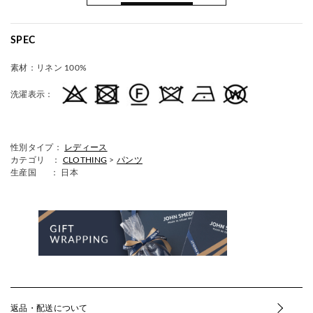
SPEC
素材：
リネン 100%
洗濯表示：
性別タイプ：
レディース
カテゴリ ：
CLOTHING
>
パンツ
生産国
： 日本
返品・配送について