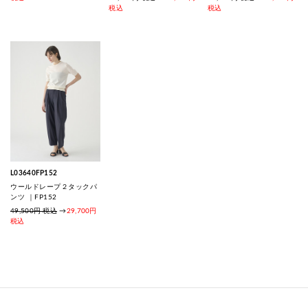
税込
税込
L03640FP152
ウールドレープ２タックパ
ンツ ｜FP152
49,500円 税込
→
29,700円
税込