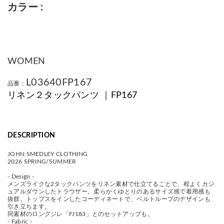
カラー
WOMEN
L03640FP167
品番：
リネン２タックパンツ ｜FP167
DESCRIPTION
JOHN SMEDLEY CLOTHING
2026 SPRING/SUMMER
- Design -
メンズライクな2タックパンツをリネン素材で仕立てることで、程よくカジ
ュアルダウンしたトラウザー。柔らかくゆとりのあるサイズ感で着用感も
抜群。トップスをインしたコーディネートで、ベルトループのデザインも
引き立ちます。
同素材のロングジレ「FJ183」とのセットアップも。
- Fabric -