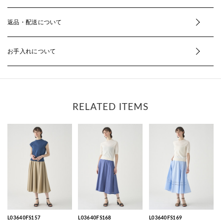
返品・配送について
お手入れについて
RELATED ITEMS
L03640FS157
L03640FS168
L03640FS169