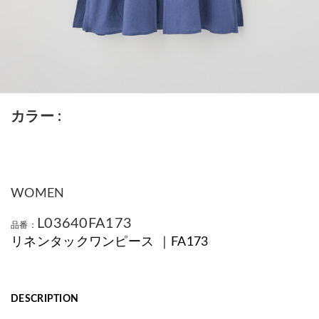
カラー
WOMEN
L03640FA173
品番：
リネンタックワンピース ｜FA173
DESCRIPTION