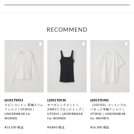
RECOMMEND
L0351TS933
L0351TS934
L0351TS902
スビンコットン 長袖スリム
オーガニックコットン
［2025SS］コットンクル
Ｔシャツ｜UTS933｜
2WAYリブタンクトップ｜
ーネック半袖Ｔシャツ｜
UNDERWEAR for
UTS934｜UNDERWEAR
UTS902｜UNDERWEAR
WOMEN
for WOMEN
for WOMEN
¥16,500 税込
¥8,800 税込
¥16,500 税込