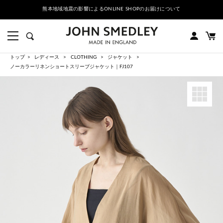
熊本地域地震の影響によるONLINE SHOPのお届けについて
トップ
レディース
CLOTHING
ジャケット
ノーカラーリネンショートスリーブジャケット｜FJ107