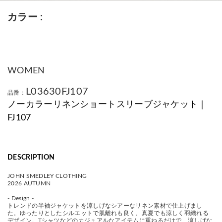
カラー
WOMEN
L03630FJ107
品番：
ノーカラーリネンショートスリーブジャケット｜
FJ107
DESCRIPTION
JOHN SMEDLEY CLOTHING
2026 AUTUMN
- Design -
トレンドの半袖ジャケットを涼しげなシアーなリネン素材で仕上げまし
た。ゆったりとしたシルエットで肌離れも良く、真夏でも涼しく羽織れる
デザイン。Tシャツなどのカジュアルなアイテムに重ねるだけで、涼しげな