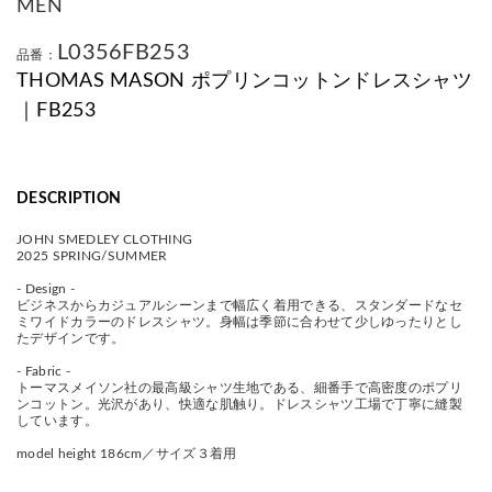
MEN
L0356FB253
品番：
THOMAS MASON ポプリンコットンドレスシャツ
｜FB253
DESCRIPTION
JOHN SMEDLEY CLOTHING
2025 SPRING/SUMMER
- Design -
ビジネスからカジュアルシーンまで幅広く着用できる、スタンダードなセ
ミワイドカラーのドレスシャツ。身幅は季節に合わせて少しゆったりとし
たデザインです。
- Fabric -
トーマスメイソン社の最高級シャツ生地である、細番手で高密度のポプリ
ンコットン。光沢があり、快適な肌触り。ドレスシャツ工場で丁寧に縫製
しています。
model height 186cm／サイズ３着用