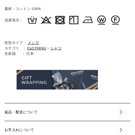
素材：
コットン 100%
洗濯表示：
性別タイプ：
メンズ
カテゴリ ：
CLOTHING
>
シャツ
生産国
： 日本
返品・配送について
お手入れについて