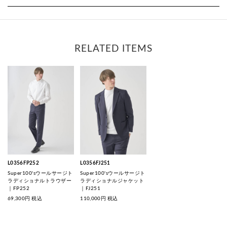
RELATED ITEMS
L0356FP252
L0356FJ251
Super100'sウールサージト
Super100'sウールサージト
ラディショナルトラウザー
ラディショナルジャケット
｜FP252
｜FJ251
69,300
円 税込
110,000
円 税込