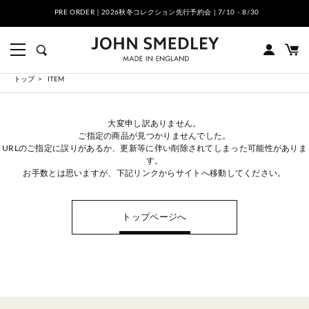
PRE ORDER｜2026秋冬コレクション先行予約会 | 7/10 - 8/30
トップ
ITEM
大変申し訳ありません。
ご指定の商品が見つかりませんでした。
URLのご指定に誤りがあるか、更新等に伴い削除されてしまった可能性がありま
す。
お手数とは思いますが、下記リンクからサイトへ移動してください。
トップページへ