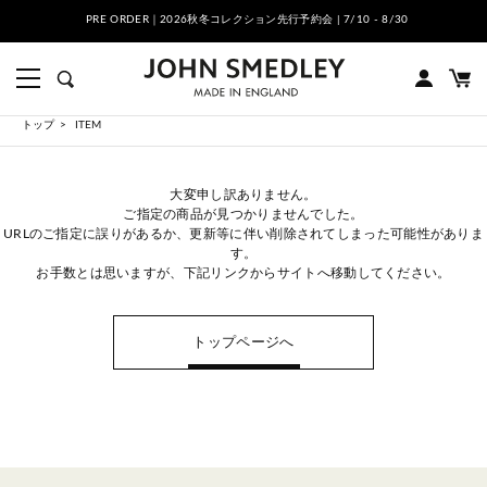
PRE ORDER｜2026秋冬コレクション先行予約会 | 7/10 - 8/30
トップ
ITEM
大変申し訳ありません。
ご指定の商品が見つかりませんでした。
URLのご指定に誤りがあるか、更新等に伴い削除されてしまった可能性がありま
す。
お手数とは思いますが、下記リンクからサイトへ移動してください。
トップページへ