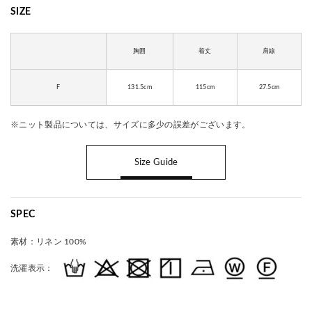
SIZE
胸囲
着丈
肩線
F
131.5cm
115cm
27.5cm
※ニット製品については、サイズに多少の誤差がございます。
Size Guide
SPEC
素材：
リネン 100%
洗濯表示：