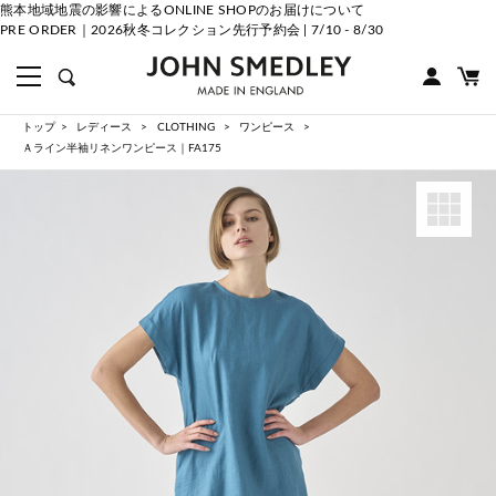
熊本地域地震の影響によるONLINE SHOPのお届けについて
PRE ORDER｜2026秋冬コレクション先行予約会 | 7/10 - 8/30
トップ
レディース
CLOTHING
ワンピース
Ａライン半袖リネンワンピース｜FA175