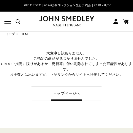
PRE ORDER｜2026秋冬コレクション先行予約会 | 7/10 - 8/30
トップ
ITEM
大変申し訳ありません。
ご指定の商品が見つかりませんでした。
URLのご指定に誤りがあるか、更新等に伴い削除されてしまった可能性がありま
す。
お手数とは思いますが、下記リンクからサイトへ移動してください。
トップページへ