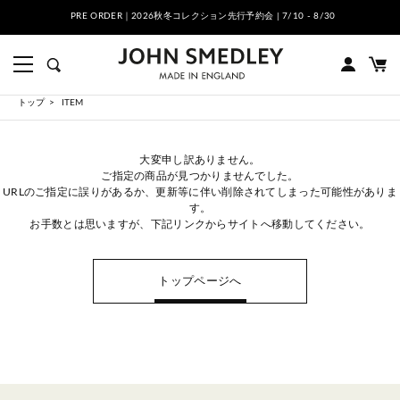
PRE ORDER｜2026秋冬コレクション先行予約会 | 7/10 - 8/30
トップ
ITEM
大変申し訳ありません。
ご指定の商品が見つかりませんでした。
URLのご指定に誤りがあるか、更新等に伴い削除されてしまった可能性がありま
す。
お手数とは思いますが、下記リンクからサイトへ移動してください。
トップページへ