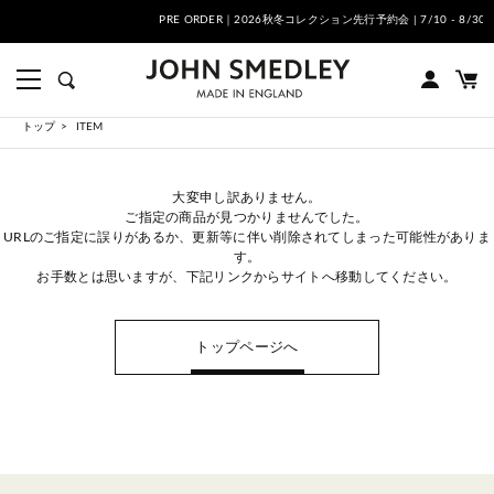
お届けについて
PRE ORDER｜2026秋冬コレクション先行予約会 | 7/1
トップ
ITEM
大変申し訳ありません。
ご指定の商品が見つかりませんでした。
URLのご指定に誤りがあるか、更新等に伴い削除されてしまった可能性がありま
す。
お手数とは思いますが、下記リンクからサイトへ移動してください。
トップページへ