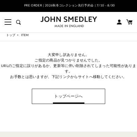
PRE ORDER｜2026秋冬コレクション先行予約会 | 7/10 - 8/30
トップ
ITEM
大変申し訳ありません。
ご指定の商品が見つかりませんでした。
URLのご指定に誤りがあるか、更新等に伴い削除されてしまった可能性がありま
す。
お手数とは思いますが、下記リンクからサイトへ移動してください。
トップページへ